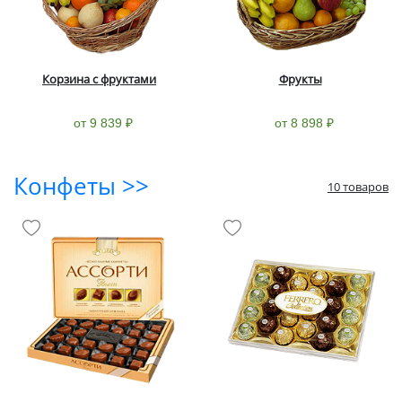
Корзина с фруктами
Фрукты
от 9 839 ₽
от 8 898 ₽
Конфеты >>
10 товаров