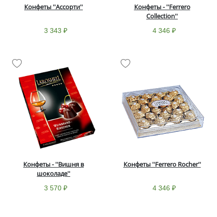
Конфеты ''Ассорти''
Конфеты - ''Ferrero
Collection''
3 343 ₽
4 346 ₽
Конфеты - ''Вишня в
Конфеты ''Ferrero Rocher''
шоколаде''
3 570 ₽
4 346 ₽