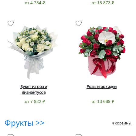
от 4 784 ₽
от 18 873 ₽
Букет из роз и
Розы и орхидеи
лизиантусов
от 7 922 ₽
от 13 689 ₽
Фрукты >>
4 корзины