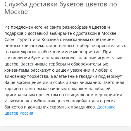
Служба доставки букетов цветов по
Москве
Из предложенного на сайте разнообразия цветов и
подарков с доставкой выбирайте с доставкой в Москве:
Слон - турист или Корзина с изысканным сочетанием
нежных хризантем, таинственных гербер, очаровательных
гвоздик украсит любое значимое мероприятие. При
составлении букета немаловажное значение играет язык
цветов. Застенчивые герберы и обворожительные
хризантемы расскажут о Вашем уважении и любви к
виновнику торжества, а элегантные гвоздики подчеркнут
Ваше восхищение им и особый знак внимания. Цветочная
корзина станет эксклюзивным подарком на юбилей,
оригинальным презентом на официальном мероприятии.
Изысканная комбинация цветов подойдет для строгих
банкетов и домашних скромных праздников.
Доставка
цветов Россия