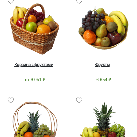
Корзина с фруктами
Фрукты
от 9 051 ₽
6 654 ₽