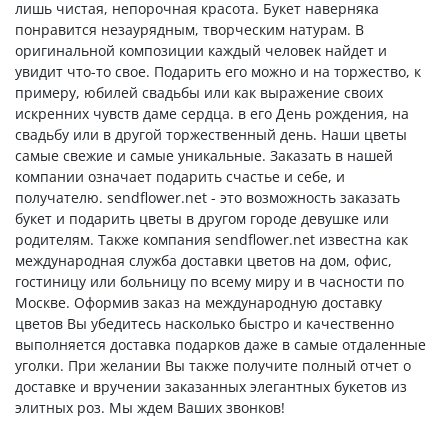
лишь чистая, непорочная красота. Букет наверняка
понравится незаурядным, творческим натурам. В
оригинальной композиции каждый человек найдет и
увидит что-то свое. Подарить его можно и на торжество, к
примеру, юбилей свадьбы или как выражение своих
искренних чувств даме сердца. в его День рождения, на
свадьбу или в другой торжественный день. Наши цветы
самые свежие и самые уникальные. Заказать в нашей
компании означает подарить счастье и себе, и
получателю. sendflower.net - это возможность заказать
букет и подарить цветы в другом городе девушке или
родителям. Также компания sendflower.net известна как
международная служба доставки цветов на дом, офис,
гостиницу или больницу по всему миру и в часности по
Москве. Оформив заказ на международную доставку
цветов Вы убедитесь насколько быстро и качественно
выполняется доставка подарков даже в самые отдаленные
уголки. При желании Вы также получите полный отчет о
доставке и вручении заказанных элегантных букетов из
элитных роз. Мы ждем Ваших звонков!