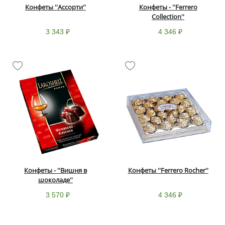
Конфеты ''Ассорти''
Конфеты - ''Ferrero
Collection''
3 343 ₽
4 346 ₽
Конфеты - ''Вишня в
Конфеты ''Ferrero Rocher''
шоколаде''
3 570 ₽
4 346 ₽