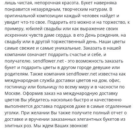
лишь чистая, непорочная красота. Букет наверняка
понравится незаурядным, творческим натурам. В
оригинальной композиции каждый человек найдет и
увидит что-то свое. Подарить его можно и на торжество, к
примеру, юбилей свадьбы или как выражение своих
искренних чувств даме сердца. в его День рождения, на
свадьбу или в другой торжественный день. Наши цветы
самые свежие и самые уникальные. Заказать в нашей
компании означает подарить счастье и себе, и
получателю. sendflower.net - это возможность заказать
букет и подарить цветы в другом городе девушке или
родителям. Также компания sendflower.net известна как
международная служба доставки цветов на дом, офис,
гостиницу или больницу по всему миру и в часности по
Москве. Оформив заказ на международную доставку
цветов Вы убедитесь насколько быстро и качественно
выполняется доставка подарков даже в самые отдаленные
уголки. При желании Вы также получите полный отчет о
доставке и вручении заказанных элегантных букетов из
элитных роз. Мы ждем Ваших звонков!