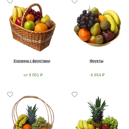
Корзина с фруктами
Фрукты
от 9 051 ₽
6 654 ₽