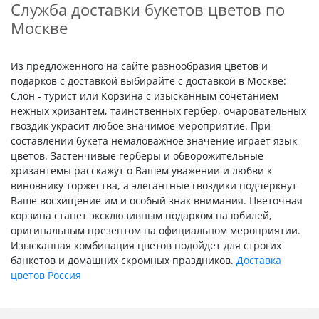
Служба доставки букетов цветов по
Москве
Из предложенного на сайте разнообразия цветов и
подарков с доставкой выбирайте с доставкой в Москве:
Слон - турист или Корзина с изысканным сочетанием
нежных хризантем, таинственных гербер, очаровательных
гвоздик украсит любое значимое мероприятие. При
составлении букета немаловажное значение играет язык
цветов. Застенчивые герберы и обворожительные
хризантемы расскажут о Вашем уважении и любви к
виновнику торжества, а элегантные гвоздики подчеркнут
Ваше восхищение им и особый знак внимания. Цветочная
корзина станет эксклюзивным подарком на юбилей,
оригинальным презентом на официальном мероприятии.
Изысканная комбинация цветов подойдет для строгих
банкетов и домашних скромных праздников.
Доставка
цветов Россия