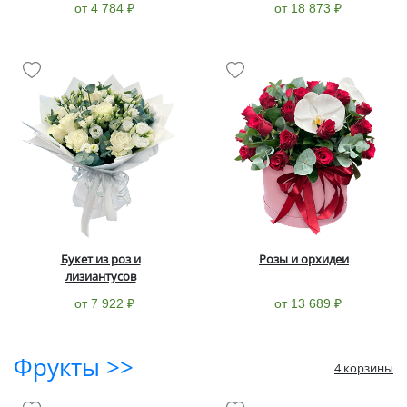
от 4 784 ₽
от 18 873 ₽
Букет из роз и
Розы и орхидеи
лизиантусов
от 7 922 ₽
от 13 689 ₽
Фрукты >>
4 корзины