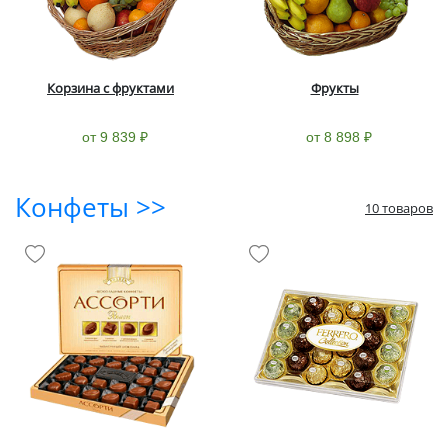
Корзина с фруктами
Фрукты
от 9 839 ₽
от 8 898 ₽
Конфеты >>
10 товаров