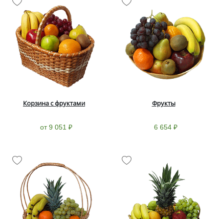
Корзина с фруктами
Фрукты
от 9 051 ₽
6 654 ₽