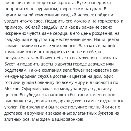
лишь чистая, непорочная красота. Букет наверняка
понравится незаурядным, творческим натурам. В
оригинальной композиции каждый человек найдет и
увидит что-то свое. Подарить его можно и на торжество, к
примеру, юбилей свадьбы или как выражение своих
искренних чувств даме сердца. в его День рождения, на
свадьбу или в другой торжественный день. Наши цветы
самые свежие и самые уникальные. Заказать в нашей
компании означает подарить счастье и себе, и
получателю. sendflower.net - это возможность заказать
букет и подарить цветы в другом городе девушке или
родителям. Также компания sendflower.net известна как
международная служба доставки цветов на дом, офис,
гостиницу или больницу по всему миру и в часности по
Москве. Оформив заказ на международную доставку
цветов Вы убедитесь насколько быстро и качественно
выполняется доставка подарков даже в самые отдаленные
уголки. При желании Вы также получите полный отчет о
доставке и вручении заказанных элегантных букетов из
элитных роз. Мы ждем Ваших звонков!