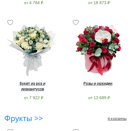
от 4 784 ₽
от 18 873 ₽
Букет из роз и
Розы и орхидеи
лизиантусов
от 7 922 ₽
от 13 689 ₽
Фрукты >>
4 корзины