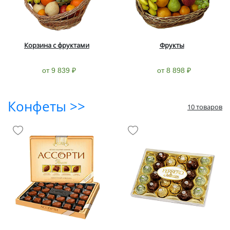
Корзина с фруктами
Фрукты
от 9 839 ₽
от 8 898 ₽
Конфеты >>
10 товаров