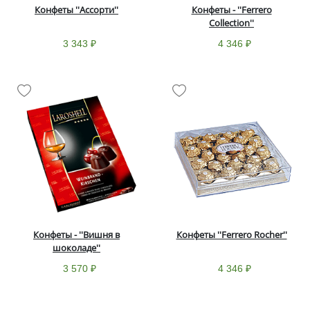
Конфеты ''Ассорти''
Конфеты - ''Ferrero
Collection''
3 343 ₽
4 346 ₽
Конфеты - ''Вишня в
Конфеты ''Ferrero Rocher''
шоколаде''
3 570 ₽
4 346 ₽