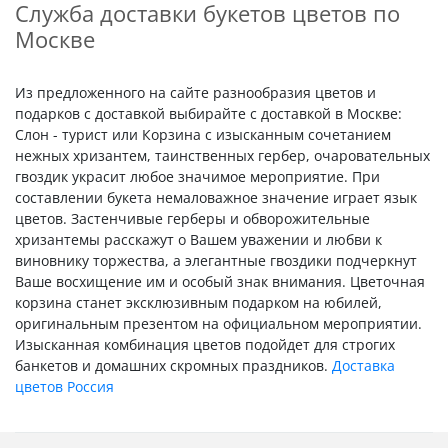
Служба доставки букетов цветов по
Москве
Из предложенного на сайте разнообразия цветов и
подарков с доставкой выбирайте с доставкой в Москве:
Слон - турист или Корзина с изысканным сочетанием
нежных хризантем, таинственных гербер, очаровательных
гвоздик украсит любое значимое мероприятие. При
составлении букета немаловажное значение играет язык
цветов. Застенчивые герберы и обворожительные
хризантемы расскажут о Вашем уважении и любви к
виновнику торжества, а элегантные гвоздики подчеркнут
Ваше восхищение им и особый знак внимания. Цветочная
корзина станет эксклюзивным подарком на юбилей,
оригинальным презентом на официальном мероприятии.
Изысканная комбинация цветов подойдет для строгих
банкетов и домашних скромных праздников.
Доставка
цветов Россия