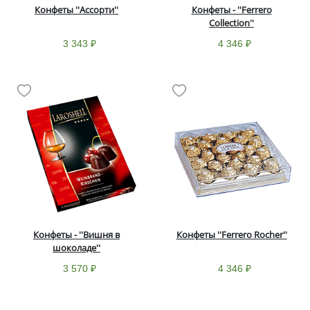
Конфеты ''Ассорти''
Конфеты - ''Ferrero
Collection''
3 343 ₽
4 346 ₽
Конфеты - ''Вишня в
Конфеты ''Ferrero Rocher''
шоколаде''
3 570 ₽
4 346 ₽