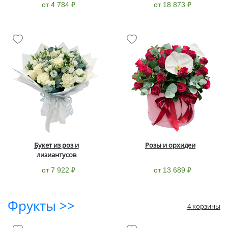
от 4 784 ₽
от 18 873 ₽
Букет из роз и
Розы и орхидеи
лизиантусов
от 7 922 ₽
от 13 689 ₽
Фрукты >>
4 корзины