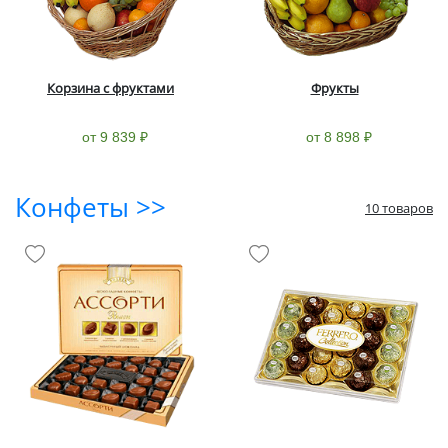
Корзина с фруктами
Фрукты
от 9 839 ₽
от 8 898 ₽
Конфеты >>
10 товаров