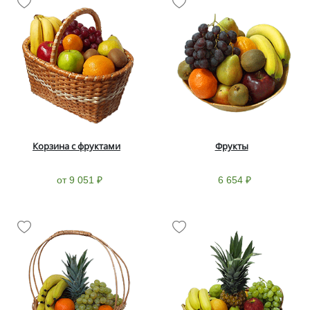
Корзина с фруктами
Фрукты
от 9 051 ₽
6 654 ₽