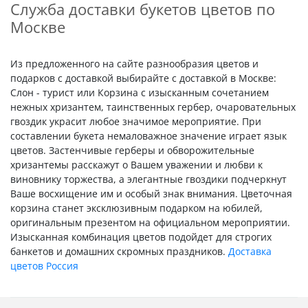
Служба доставки букетов цветов по
Москве
Из предложенного на сайте разнообразия цветов и
подарков с доставкой выбирайте с доставкой в Москве:
Слон - турист или Корзина с изысканным сочетанием
нежных хризантем, таинственных гербер, очаровательных
гвоздик украсит любое значимое мероприятие. При
составлении букета немаловажное значение играет язык
цветов. Застенчивые герберы и обворожительные
хризантемы расскажут о Вашем уважении и любви к
виновнику торжества, а элегантные гвоздики подчеркнут
Ваше восхищение им и особый знак внимания. Цветочная
корзина станет эксклюзивным подарком на юбилей,
оригинальным презентом на официальном мероприятии.
Изысканная комбинация цветов подойдет для строгих
банкетов и домашних скромных праздников.
Доставка
цветов Россия