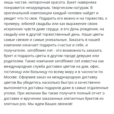
лишь чистая, непорочная красота. Букет наверняка
понравится незаурядным, творческим натурам. В
оригинальной композиции каждый человек найдет и
увидит что-то свое. Подарить его можно и на торжество, к
примеру, юбилей свадьбы или как выражение своих
искренних чувств даме сердца. в его День рождения, на
свадьбу или в другой торжественный день. Наши цветы
самые свежие и самые уникальные. Заказать в нашей
компании означает подарить счастье и себе, и
получателю. sendflower.net - это возможность заказать
букет и подарить цветы в другом городе девушке или
родителям. Также компания sendflower.net известна как
международная служба доставки цветов на дом, офис,
гостиницу или больницу по всему миру и в часности по
Москве. Оформив заказ на международную доставку
цветов Вы убедитесь насколько быстро и качественно
выполняется доставка подарков даже в самые отдаленные
уголки. При желании Вы также получите полный отчет о
доставке и вручении заказанных элегантных букетов из
элитных роз. Мы ждем Ваших звонков!