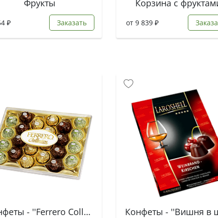
Фрукты
Корзина с фруктам
54 ₽
Заказать
от 9 839 ₽
Заказа
Конфеты - ''Ferrero Collection''