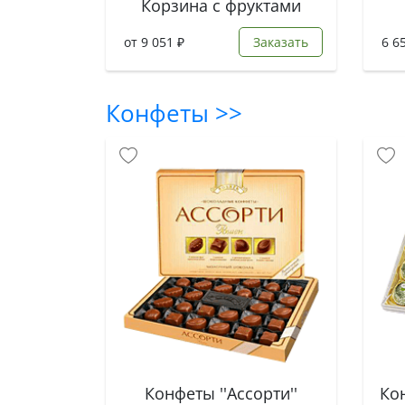
Корзина с фруктами
от 9 051 ₽
Заказать
6 6
Конфеты >>
Конфеты ''Ассорти''