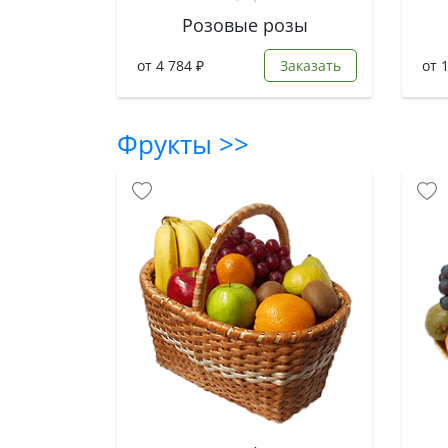
Розовые розы
от 4 784 ₽
Заказать
от 
Фрукты >>