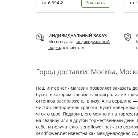
от 6 994 ₽
Заказать
от 
ИНДИВИДУАЛЬНЫЙ ЗАКАЗ
Мы всегда за -
индивидуальный
подход
к клиентам
Город доставки: Москва, Моско
Наш интернет - магазин позволяет заказать д
букет, в котором флористы «поиграли» не толь
оттенков расположены внизу. А на вершине — 
чистая, непорочная красота. Букет наверняка
что-то свое. Подарить его можно и на торжест
на свадьбу или в другой торжественный день.
себе, и получателю. sendflower.net - это возм
sendflower.net известна как международная сл