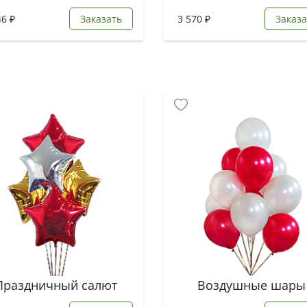
46 ₽
Заказать
3 570 ₽
Заказа
Праздничный салют
Воздушные шары