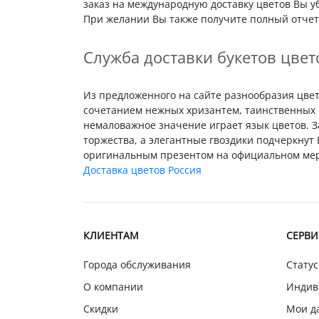
заказ на международную доставку цветов Вы у
При желании Вы также получите полный отчет 
Служба доставки букетов цвет
Из предложенного на сайте разнообразия цвето
сочетанием нежных хризантем, таинственных 
немаловажное значение играет язык цветов. 
торжества, а элегантные гвоздики подчеркну
оригинальным презентом на официальном меро
Доставка цветов Россия
КЛИЕНТАМ
СЕРВ
Города обслуживания
Статус
О компании
Индив
Скидки
Мои д