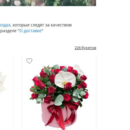
родах
, которые следят за качеством
разделе "
О доставке
"
226 букетов