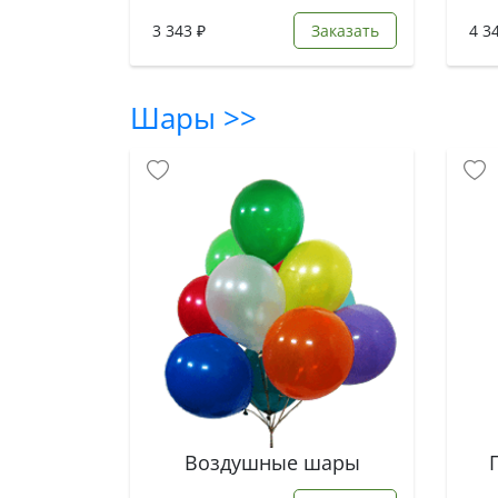
3 343 ₽
Заказать
4 3
Шары >>
Воздушные шары