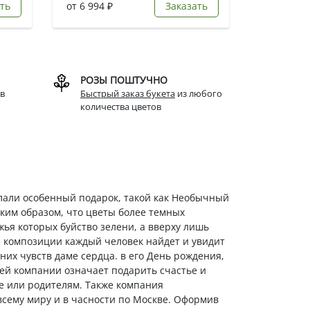
ть
от 6 994 ₽
Заказать
РОЗЫ ПОШТУЧНО
в
Быстрый заказ букета
из любого
количества цветов
елали особенный подарок, такой как Необычный
аким образом, что цветы более темных
ья которых буйство зелени, а вверху лишь
й композиции каждый человек найдет и увидит
них чувств даме сердца. в его День рождения,
шей компании означает подарить счастье и
шке или родителям. Также компания
 всему миру и в часности по Москве. Оформив