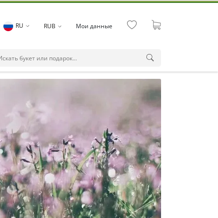
RU
RUB
Мои данные