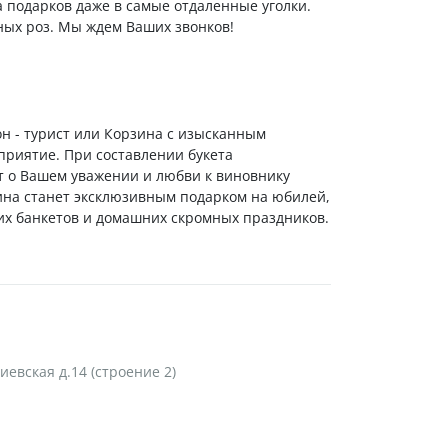
а подарков даже в самые отдаленные уголки.
ных роз. Мы ждем Ваших звонков!
он - турист или Корзина с изысканным
приятие. При составлении букета
т о Вашем уважении и любви к виновнику
ина станет эксклюзивным подарком на юбилей,
х банкетов и домашних скромных праздников.
Киевская д.14 (строение 2)