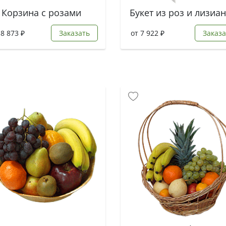
Корзина с розами
18 873 ₽
Заказать
от 7 922 ₽
Заказа