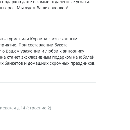
а подарков даже в самые отдаленные уголки.
ных роз. Мы ждем Ваших звонков!
он - турист или Корзина с изысканным
приятие. При составлении букета
т о Вашем уважении и любви к виновнику
ина станет эксклюзивным подарком на юбилей,
х банкетов и домашних скромных праздников.
Киевская д.14 (строение 2)