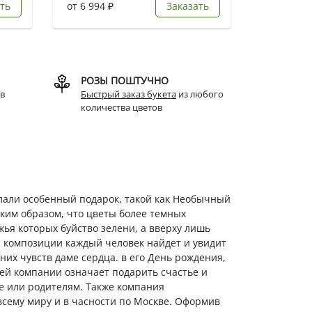
ть
от 6 994 ₽
Заказать
РОЗЫ ПОШТУЧНО
в
Быстрый заказ букета
из любого
количества цветов
елали особенный подарок, такой как Необычный
аким образом, что цветы более темных
ья которых буйство зелени, а вверху лишь
й композиции каждый человек найдет и увидит
них чувств даме сердца. в его День рождения,
шей компании означает подарить счастье и
шке или родителям. Также компания
 всему миру и в часности по Москве. Оформив