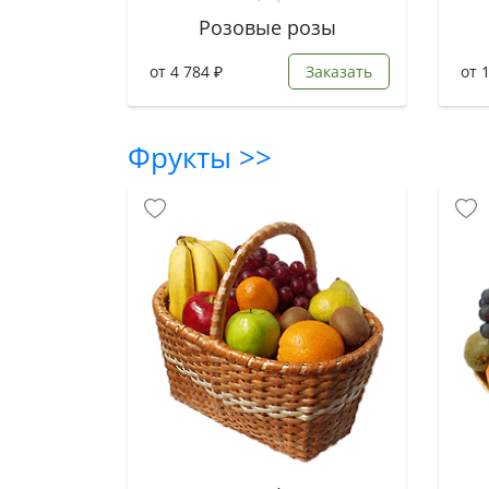
Розовые розы
от 4 784 ₽
Заказать
от 
Фрукты >>