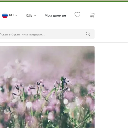
RU
RUB
Мои данные