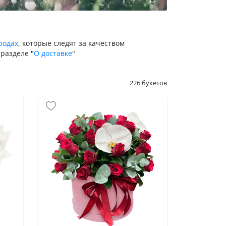
родах
, которые следят за качеством
разделе "
О доставке
"
226 букетов