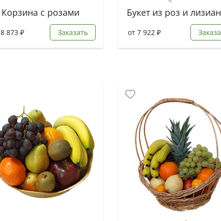
Корзина с розами
18 873 ₽
Заказать
от 7 922 ₽
Заказа