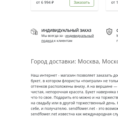
от 6 994 ₽
Заказать
от 
ИНДИВИДУАЛЬНЫЙ ЗАКАЗ
Мы всегда за -
индивидуальный
подход
к клиентам
Город доставки: Москва, Моско
Наш интернет - магазин позволяет заказать д
букет, в котором флористы «поиграли» не толь
оттенков расположены внизу. А на вершине — 
чистая, непорочная красота. Букет наверняка
что-то свое. Подарить его можно и на торжест
на свадьбу или в другой торжественный день.
себе, и получателю. sendflower.net - это возм
sendflower.net известна как международная сл