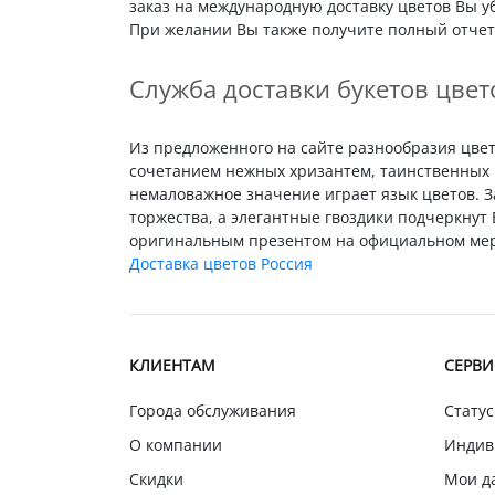
заказ на международную доставку цветов Вы у
При желании Вы также получите полный отчет 
Служба доставки букетов цвет
Из предложенного на сайте разнообразия цвето
сочетанием нежных хризантем, таинственных 
немаловажное значение играет язык цветов. 
торжества, а элегантные гвоздики подчеркну
оригинальным презентом на официальном меро
Доставка цветов Россия
КЛИЕНТАМ
СЕРВ
Города обслуживания
Статус
О компании
Индив
Скидки
Мои д