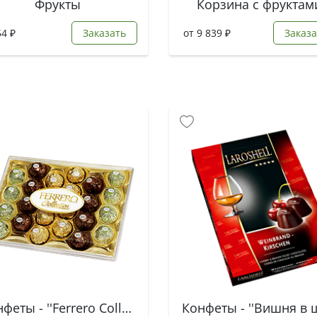
Фрукты
Корзина с фруктам
54 ₽
Заказать
от 9 839 ₽
Заказа
Конфеты - ''Ferrero Collection''