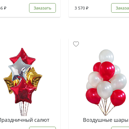
46 ₽
Заказать
3 570 ₽
Заказа
Праздничный салют
Воздушные шары