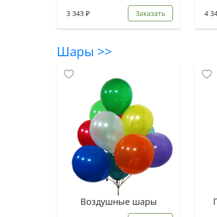
3 343 ₽
Заказать
4 3
Шары >>
Воздушные шары