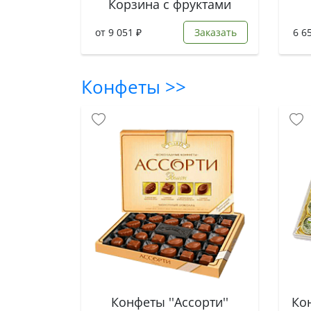
Корзина с фруктами
от 9 051 ₽
Заказать
6 6
Конфеты >>
Конфеты ''Ассорти''