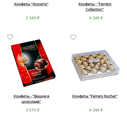
Конфеты ''Ассорти''
Конфеты - ''Ferrero
Collection''
3 343 ₽
4 346 ₽
Конфеты - ''Вишня в
Конфеты ''Ferrero Rocher''
шоколаде''
3 570 ₽
4 346 ₽