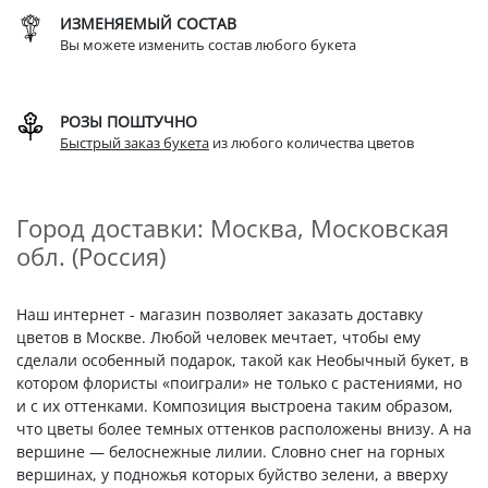
ИЗМЕНЯЕМЫЙ СОСТАВ
Вы можете изменить состав любого букета
РОЗЫ ПОШТУЧНО
Быстрый заказ букета
из любого количества цветов
Город доставки: Москва, Московская
обл. (Россия)
Наш интернет - магазин позволяет заказать доставку
цветов в Москве. Любой человек мечтает, чтобы ему
сделали особенный подарок, такой как Необычный букет, в
котором флористы «поиграли» не только с растениями, но
и с их оттенками. Композиция выстроена таким образом,
что цветы более темных оттенков расположены внизу. А на
вершине — белоснежные лилии. Словно снег на горных
вершинах, у подножья которых буйство зелени, а вверху