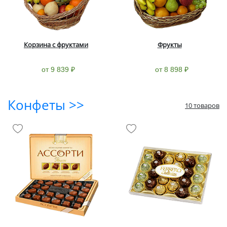
Корзина с фруктами
Фрукты
от 9 839 ₽
от 8 898 ₽
Конфеты >>
10 товаров