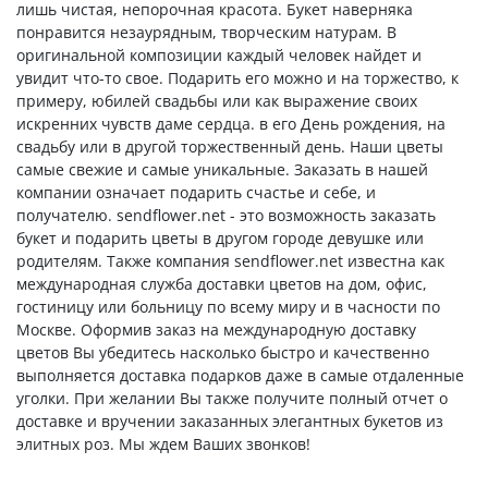
лишь чистая, непорочная красота. Букет наверняка
понравится незаурядным, творческим натурам. В
оригинальной композиции каждый человек найдет и
увидит что-то свое. Подарить его можно и на торжество, к
примеру, юбилей свадьбы или как выражение своих
искренних чувств даме сердца. в его День рождения, на
свадьбу или в другой торжественный день. Наши цветы
самые свежие и самые уникальные. Заказать в нашей
компании означает подарить счастье и себе, и
получателю. sendflower.net - это возможность заказать
букет и подарить цветы в другом городе девушке или
родителям. Также компания sendflower.net известна как
международная служба доставки цветов на дом, офис,
гостиницу или больницу по всему миру и в часности по
Москве. Оформив заказ на международную доставку
цветов Вы убедитесь насколько быстро и качественно
выполняется доставка подарков даже в самые отдаленные
уголки. При желании Вы также получите полный отчет о
доставке и вручении заказанных элегантных букетов из
элитных роз. Мы ждем Ваших звонков!