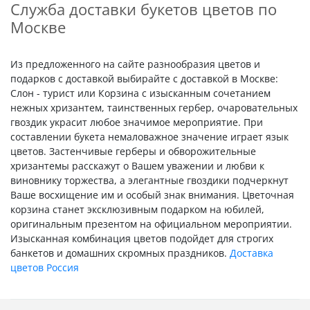
Служба доставки букетов цветов по
Москве
Из предложенного на сайте разнообразия цветов и
подарков с доставкой выбирайте с доставкой в Москве:
Слон - турист или Корзина с изысканным сочетанием
нежных хризантем, таинственных гербер, очаровательных
гвоздик украсит любое значимое мероприятие. При
составлении букета немаловажное значение играет язык
цветов. Застенчивые герберы и обворожительные
хризантемы расскажут о Вашем уважении и любви к
виновнику торжества, а элегантные гвоздики подчеркнут
Ваше восхищение им и особый знак внимания. Цветочная
корзина станет эксклюзивным подарком на юбилей,
оригинальным презентом на официальном мероприятии.
Изысканная комбинация цветов подойдет для строгих
банкетов и домашних скромных праздников.
Доставка
цветов Россия