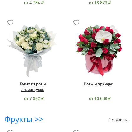
от 4 784 ₽
от 18 873 ₽
Букет из роз и
Розы и орхидеи
лизиантусов
от 7 922 ₽
от 13 689 ₽
Фрукты >>
4 корзины