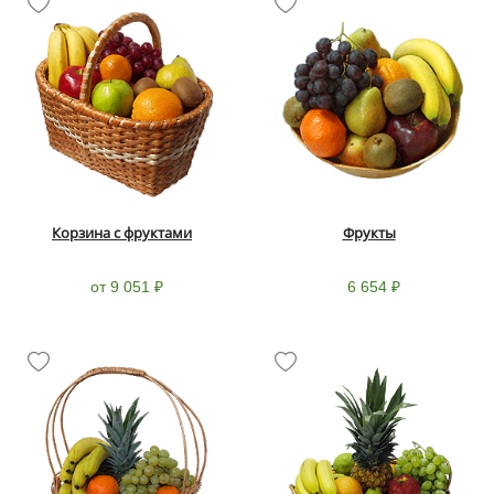
Корзина с фруктами
Фрукты
от 9 051 ₽
6 654 ₽