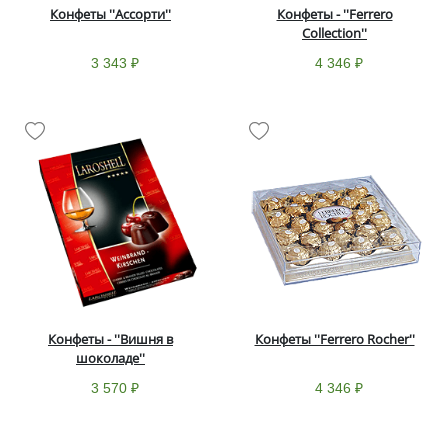
Конфеты ''Ассорти''
Конфеты - ''Ferrero
Collection''
3 343 ₽
4 346 ₽
Конфеты - ''Вишня в
Конфеты ''Ferrero Rocher''
шоколаде''
3 570 ₽
4 346 ₽