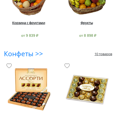
Корзина с фруктами
Фрукты
от 9 839 ₽
от 8 898 ₽
Конфеты >>
10 товаров