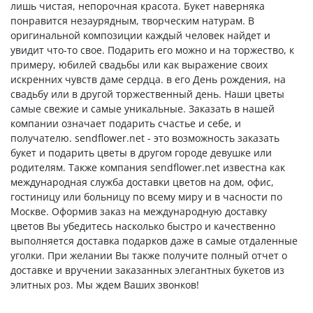
лишь чистая, непорочная красота. Букет наверняка
понравится незаурядным, творческим натурам. В
оригинальной композиции каждый человек найдет и
увидит что-то свое. Подарить его можно и на торжество, к
примеру, юбилей свадьбы или как выражение своих
искренних чувств даме сердца. в его День рождения, на
свадьбу или в другой торжественный день. Наши цветы
самые свежие и самые уникальные. Заказать в нашей
компании означает подарить счастье и себе, и
получателю. sendflower.net - это возможность заказать
букет и подарить цветы в другом городе девушке или
родителям. Также компания sendflower.net известна как
международная служба доставки цветов на дом, офис,
гостиницу или больницу по всему миру и в часности по
Москве. Оформив заказ на международную доставку
цветов Вы убедитесь насколько быстро и качественно
выполняется доставка подарков даже в самые отдаленные
уголки. При желании Вы также получите полный отчет о
доставке и вручении заказанных элегантных букетов из
элитных роз. Мы ждем Ваших звонков!