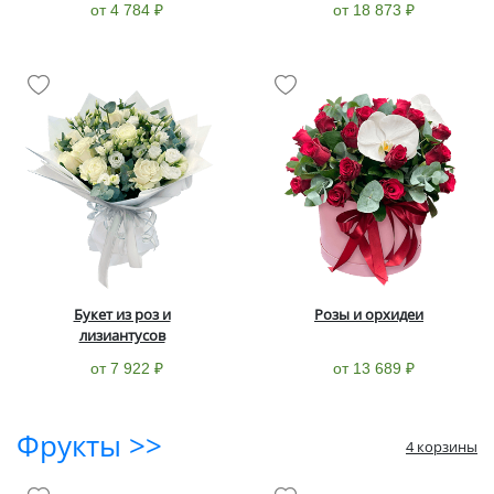
от 4 784 ₽
от 18 873 ₽
Букет из роз и
Розы и орхидеи
лизиантусов
от 7 922 ₽
от 13 689 ₽
Фрукты >>
4 корзины