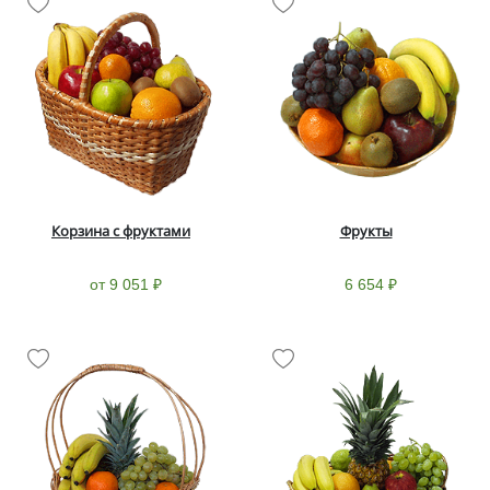
Корзина с фруктами
Фрукты
от 9 051 ₽
6 654 ₽