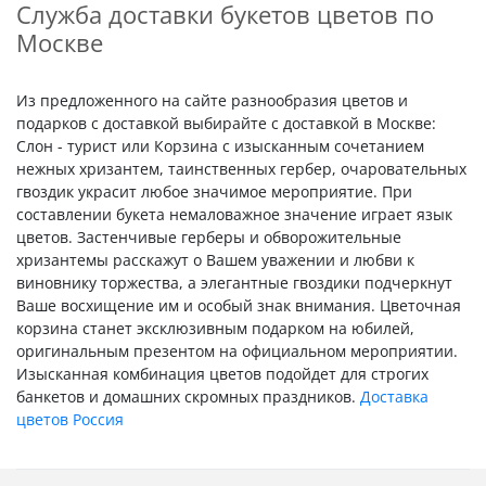
Служба доставки букетов цветов по
Москве
Из предложенного на сайте разнообразия цветов и
подарков с доставкой выбирайте с доставкой в Москве:
Слон - турист или Корзина с изысканным сочетанием
нежных хризантем, таинственных гербер, очаровательных
гвоздик украсит любое значимое мероприятие. При
составлении букета немаловажное значение играет язык
цветов. Застенчивые герберы и обворожительные
хризантемы расскажут о Вашем уважении и любви к
виновнику торжества, а элегантные гвоздики подчеркнут
Ваше восхищение им и особый знак внимания. Цветочная
корзина станет эксклюзивным подарком на юбилей,
оригинальным презентом на официальном мероприятии.
Изысканная комбинация цветов подойдет для строгих
банкетов и домашних скромных праздников.
Доставка
цветов Россия