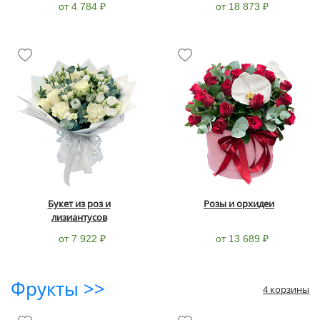
от 4 784 ₽
от 18 873 ₽
Букет из роз и
Розы и орхидеи
лизиантусов
от 7 922 ₽
от 13 689 ₽
Фрукты >>
4 корзины