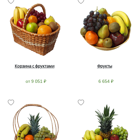
Корзина с фруктами
Фрукты
от 9 051 ₽
6 654 ₽