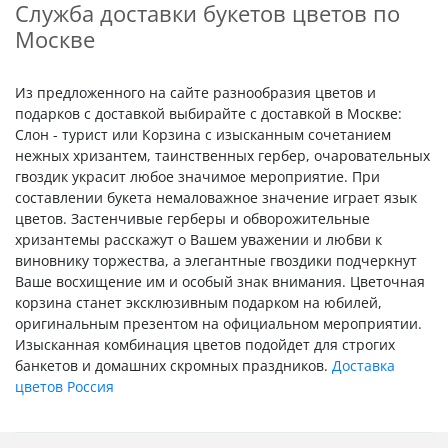
Служба доставки букетов цветов по
Москве
Из предложенного на сайте разнообразия цветов и
подарков с доставкой выбирайте с доставкой в Москве:
Слон - турист или Корзина с изысканным сочетанием
нежных хризантем, таинственных гербер, очаровательных
гвоздик украсит любое значимое мероприятие. При
составлении букета немаловажное значение играет язык
цветов. Застенчивые герберы и обворожительные
хризантемы расскажут о Вашем уважении и любви к
виновнику торжества, а элегантные гвоздики подчеркнут
Ваше восхищение им и особый знак внимания. Цветочная
корзина станет эксклюзивным подарком на юбилей,
оригинальным презентом на официальном мероприятии.
Изысканная комбинация цветов подойдет для строгих
банкетов и домашних скромных праздников.
Доставка
цветов Россия