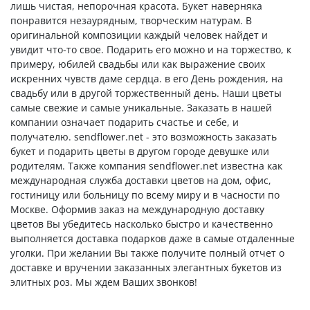
лишь чистая, непорочная красота. Букет наверняка
понравится незаурядным, творческим натурам. В
оригинальной композиции каждый человек найдет и
увидит что-то свое. Подарить его можно и на торжество, к
примеру, юбилей свадьбы или как выражение своих
искренних чувств даме сердца. в его День рождения, на
свадьбу или в другой торжественный день. Наши цветы
самые свежие и самые уникальные. Заказать в нашей
компании означает подарить счастье и себе, и
получателю. sendflower.net - это возможность заказать
букет и подарить цветы в другом городе девушке или
родителям. Также компания sendflower.net известна как
международная служба доставки цветов на дом, офис,
гостиницу или больницу по всему миру и в часности по
Москве. Оформив заказ на международную доставку
цветов Вы убедитесь насколько быстро и качественно
выполняется доставка подарков даже в самые отдаленные
уголки. При желании Вы также получите полный отчет о
доставке и вручении заказанных элегантных букетов из
элитных роз. Мы ждем Ваших звонков!