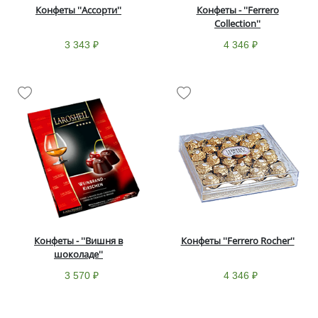
Конфеты ''Ассорти''
Конфеты - ''Ferrero
Collection''
3 343 ₽
4 346 ₽
Конфеты - ''Вишня в
Конфеты ''Ferrero Rocher''
шоколаде''
3 570 ₽
4 346 ₽