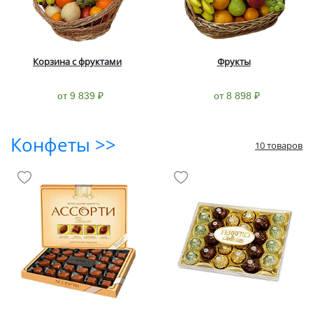
Корзина с фруктами
Фрукты
от 9 839 ₽
от 8 898 ₽
Конфеты >>
10 товаров