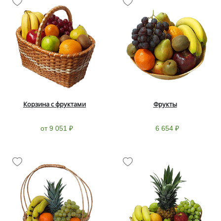
Корзина с фруктами
Фрукты
от 9 051 ₽
6 654 ₽