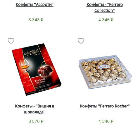
Конфеты ''Ассорти''
Конфеты - ''Ferrero
Collection''
3 343 ₽
4 346 ₽
Конфеты - ''Вишня в
Конфеты ''Ferrero Rocher''
шоколаде''
3 570 ₽
4 346 ₽