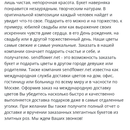
лишь чистая, непорочная красота. Букет наверняка
понравится незаурядным, творческим натурам. В
оригинальной композиции каждый человек найдет и
увидит что-то свое. Подарить его можно и на торжество, к
примеру, юбилей свадьбы или как выражение своих
искренних чувств даме сердца. в его День рождения, на
свадьбу или в другой торжественный день. Наши цветы
самые свежие и самые уникальные. Заказать в нашей
компании означает подарить счастье и себе, и
получателю. sendflower.net - это возможность заказать
букет и подарить цветы в другом городе девушке или
родителям. Также компания sendflower.net известна как
международная служба доставки цветов на дом, офис,
гостиницу или больницу по всему миру и в часности по
Москве. Оформив заказ на международную доставку
цветов Вы убедитесь насколько быстро и качественно
выполняется доставка подарков даже в самые отдаленные
уголки. При желании Вы также получите полный отчет о
доставке и вручении заказанных элегантных букетов из
элитных роз. Мы ждем Ваших звонков!