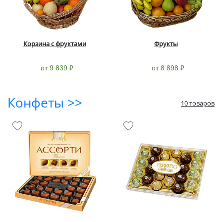
Корзина с фруктами
Фрукты
от 9 839 ₽
от 8 898 ₽
Конфеты >>
10 товаров