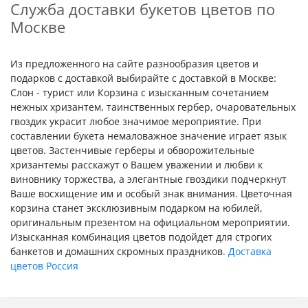
Служба доставки букетов цветов по
Москве
Из предложенного на сайте разнообразия цветов и
подарков с доставкой выбирайте с доставкой в Москве:
Слон - турист или Корзина с изысканным сочетанием
нежных хризантем, таинственных гербер, очаровательных
гвоздик украсит любое значимое мероприятие. При
составлении букета немаловажное значение играет язык
цветов. Застенчивые герберы и обворожительные
хризантемы расскажут о Вашем уважении и любви к
виновнику торжества, а элегантные гвоздики подчеркнут
Ваше восхищение им и особый знак внимания. Цветочная
корзина станет эксклюзивным подарком на юбилей,
оригинальным презентом на официальном мероприятии.
Изысканная комбинация цветов подойдет для строгих
банкетов и домашних скромных праздников.
Доставка
цветов Россия