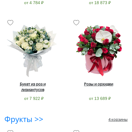
от 4 784 ₽
от 18 873 ₽
Букет из роз и
Розы и орхидеи
лизиантусов
от 7 922 ₽
от 13 689 ₽
Фрукты >>
4 корзины