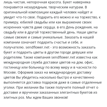
лишь чистая, непорочная красота. Букет наверняка
понравится незаурядным, творческим натурам. В
оригинальной композиции каждый человек найдет и
увидит что-то свое. Подарить его можно и на торжество, к
примеру, юбилей свадьбы или как выражение своих
искренних чувств даме сердца. в его День рождения, на
свадьбу или в другой торжественный день. Наши цветы
самые свежие и самые уникальные. Заказать в нашей
компании означает подарить счастье и себе, и
получателю. sendflower.net - это возможность заказать
букет и подарить цветы в другом городе девушке или
родителям. Также компания sendflower.net известна как
международная служба доставки цветов на дом, офис,
гостиницу или больницу по всему миру и в часности по
Москве. Оформив заказ на международную доставку
цветов Вы убедитесь насколько быстро и качественно
выполняется доставка подарков даже в самые отдаленные
уголки. При желании Вы также получите полный отчет о
доставке и вручении заказанных элегантных букетов из
элитных роз. Мы ждем Ваших звонков!