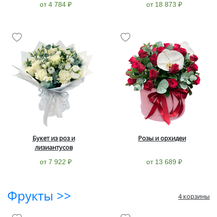
от 4 784 ₽
от 18 873 ₽
Букет из роз и
Розы и орхидеи
лизиантусов
от 7 922 ₽
от 13 689 ₽
Фрукты >>
4 корзины