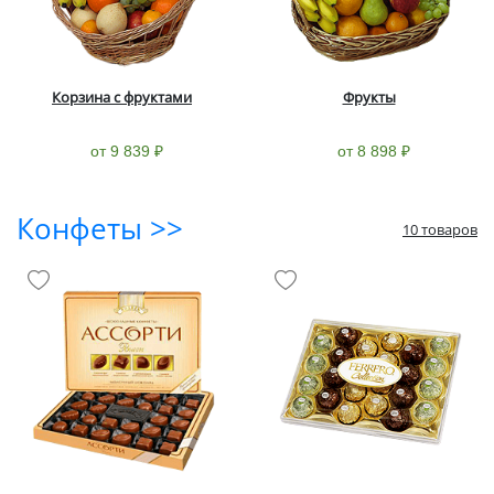
Корзина с фруктами
Фрукты
от 9 839 ₽
от 8 898 ₽
Конфеты >>
10 товаров