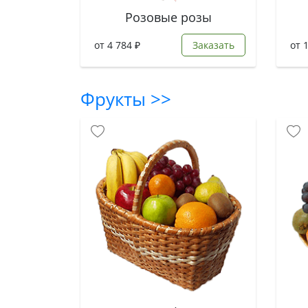
Розовые розы
от 4 784 ₽
Заказать
от 
Фрукты >>