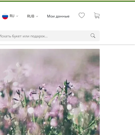
RU
RUB
Мои данные