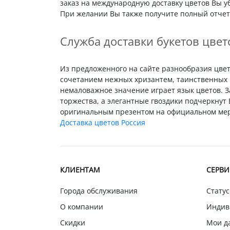
заказ на международную доставку цветов Вы у
При желании Вы также получите полный отчет 
Служба доставки букетов цвет
Из предложенного на сайте разнообразия цвето
сочетанием нежных хризантем, таинственных 
немаловажное значение играет язык цветов. 
торжества, а элегантные гвоздики подчеркну
оригинальным презентом на официальном меро
Доставка цветов Россия
КЛИЕНТАМ
СЕРВ
Города обслуживания
Статус
О компании
Индив
Скидки
Мои д