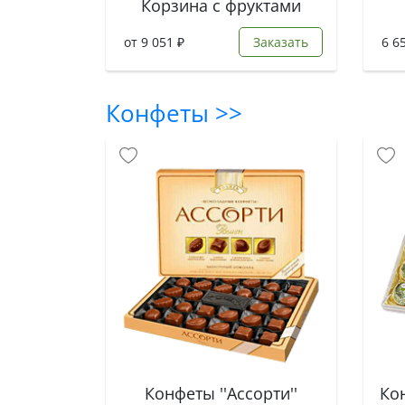
Корзина с фруктами
от 9 051 ₽
Заказать
6 6
Конфеты >>
Конфеты ''Ассорти''