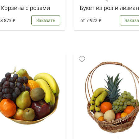
Корзина с розами
18 873 ₽
Заказать
от 7 922 ₽
Заказа