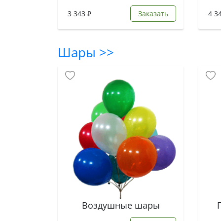
3 343 ₽
Заказать
4 3
Шары >>
Воздушные шары