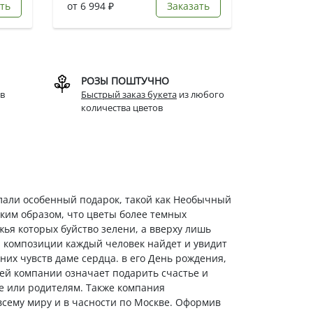
ть
от 6 994 ₽
Заказать
РОЗЫ ПОШТУЧНО
в
Быстрый заказ букета
из любого
количества цветов
елали особенный подарок, такой как Необычный
аким образом, что цветы более темных
ья которых буйство зелени, а вверху лишь
й композиции каждый человек найдет и увидит
них чувств даме сердца. в его День рождения,
шей компании означает подарить счастье и
шке или родителям. Также компания
 всему миру и в часности по Москве. Оформив