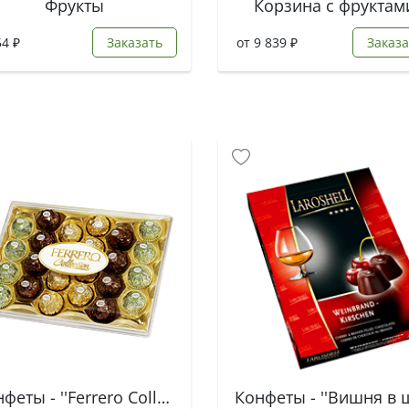
Фрукты
Корзина с фруктам
54 ₽
Заказать
от 9 839 ₽
Заказа
Конфеты - ''Ferrero Collection''