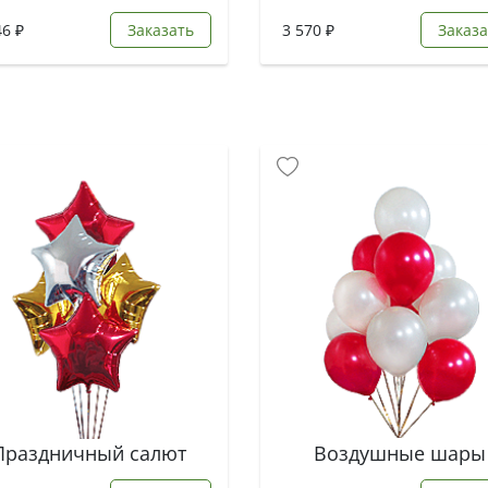
46 ₽
Заказать
3 570 ₽
Заказа
Праздничный салют
Воздушные шары