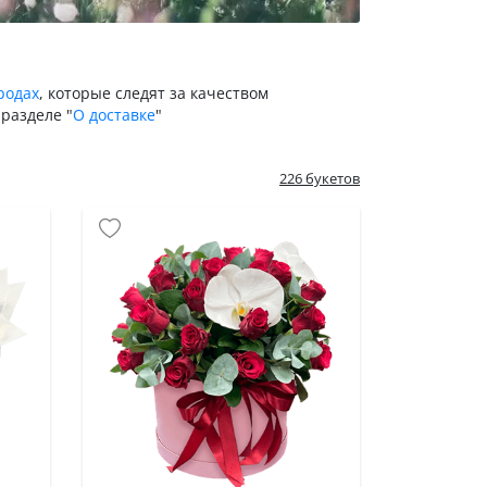
родах
, которые следят за качеством
разделе "
О доставке
"
226 букетов