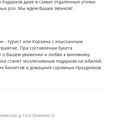
а подарков даже в самые отдаленные уголки.
ных роз. Мы ждем Ваших звонков!
он - турист или Корзина с изысканным
приятие. При составлении букета
т о Вашем уважении и любви к виновнику
ина станет эксклюзивным подарком на юбилей,
х банкетов и домашних скромных праздников.
Киевская д.14 (строение 2)