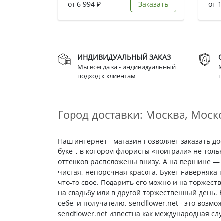
от 6 994 ₽
Заказать
от 
ИНДИВИДУАЛЬНЫЙ ЗАКАЗ
Мы всегда за -
индивидуальный
подход
к клиентам
Город доставки: Москва, Моско
Наш интернет - магазин позволяет заказать д
букет, в котором флористы «поиграли» не толь
оттенков расположены внизу. А на вершине — 
чистая, непорочная красота. Букет наверняка
что-то свое. Подарить его можно и на торжест
на свадьбу или в другой торжественный день.
себе, и получателю. sendflower.net - это возм
sendflower.net известна как международная сл