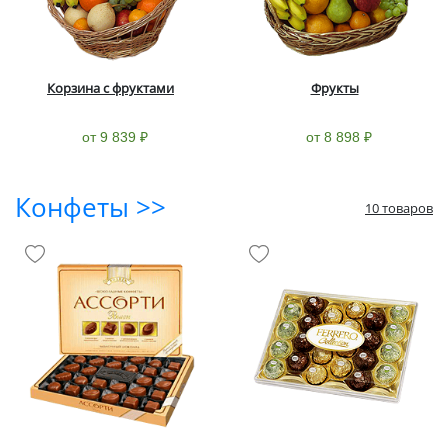
Корзина с фруктами
Фрукты
от 9 839 ₽
от 8 898 ₽
Конфеты >>
10 товаров