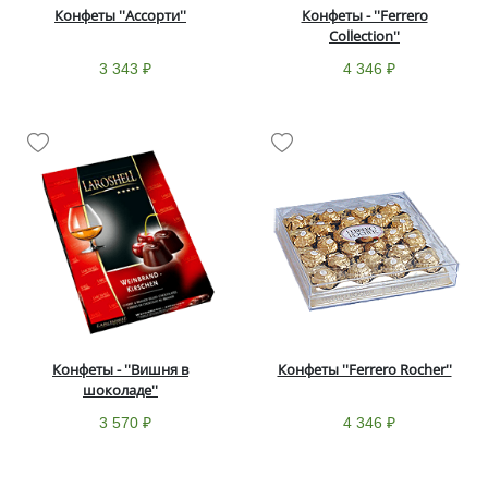
Конфеты ''Ассорти''
Конфеты - ''Ferrero
Collection''
3 343 ₽
4 346 ₽
Конфеты - ''Вишня в
Конфеты ''Ferrero Rocher''
шоколаде''
3 570 ₽
4 346 ₽