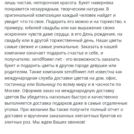
лишь чистая, непорочная красота. Букет наверняка
понравится незаурядным, творческим натурам. В
оригинальной композиции каждый человек найдет и
увидит что-то свое. Подарить его можно и на торжество, к
примеру, юбилей свадьбы или как выражение своих
искренних чувств даме сердца. в его День рождения, на
свадьбу или в другой торжественный день. Наши цветы
самые свежие и самые уникальные. Заказать в нашей
компании означает подарить счастье и себе, и
получателю. sendflower.net - это возможность заказать
букет и подарить цветы в другом городе девушке или
родителям. Также компания sendflower.net известна как
международная служба доставки цветов на дом, офис,
гостиницу или больницу по всему миру и в часности по
Москве. Оформив заказ на международную доставку
цветов Вы убедитесь насколько быстро и качественно
выполняется доставка подарков даже в самые отдаленные
уголки. При желании Вы также получите полный отчет о
доставке и вручении заказанных элегантных букетов из
элитных роз. Мы ждем Ваших звонков!