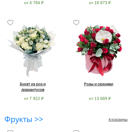
от 4 784 ₽
от 18 873 ₽
Букет из роз и
Розы и орхидеи
лизиантусов
от 7 922 ₽
от 13 689 ₽
Фрукты >>
4 корзины