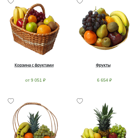
Корзина с фруктами
Фрукты
от 9 051 ₽
6 654 ₽