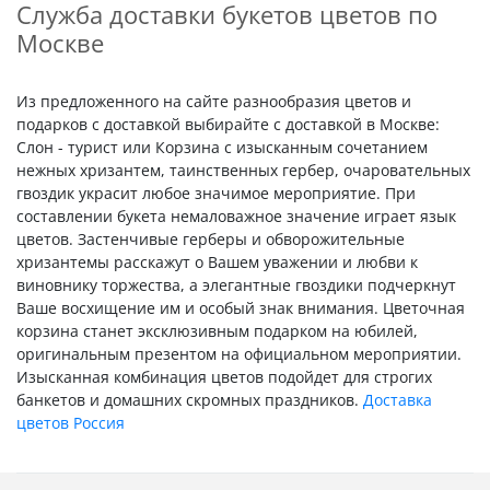
Служба доставки букетов цветов по
Москве
Из предложенного на сайте разнообразия цветов и
подарков с доставкой выбирайте с доставкой в Москве:
Слон - турист или Корзина с изысканным сочетанием
нежных хризантем, таинственных гербер, очаровательных
гвоздик украсит любое значимое мероприятие. При
составлении букета немаловажное значение играет язык
цветов. Застенчивые герберы и обворожительные
хризантемы расскажут о Вашем уважении и любви к
виновнику торжества, а элегантные гвоздики подчеркнут
Ваше восхищение им и особый знак внимания. Цветочная
корзина станет эксклюзивным подарком на юбилей,
оригинальным презентом на официальном мероприятии.
Изысканная комбинация цветов подойдет для строгих
банкетов и домашних скромных праздников.
Доставка
цветов Россия