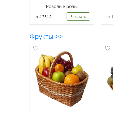
Розовые розы
от 4 784 ₽
Заказать
от 
Фрукты >>