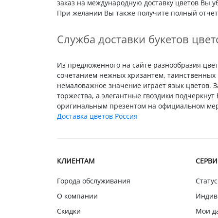
заказ на международную доставку цветов Вы у
При желании Вы также получите полный отчет 
Служба доставки букетов цвет
Из предложенного на сайте разнообразия цвето
сочетанием нежных хризантем, таинственных 
немаловажное значение играет язык цветов. 
торжества, а элегантные гвоздики подчеркну
оригинальным презентом на официальном меро
Доставка цветов Россия
КЛИЕНТАМ
СЕРВ
Города обслуживания
Статус
О компании
Индив
Скидки
Мои д