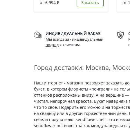
от 6 994 ₽
Заказать
от 
ИНДИВИДУАЛЬНЫЙ ЗАКАЗ
Мы всегда за -
индивидуальный
подход
к клиентам
Город доставки: Москва, Моско
Наш интернет - магазин позволяет заказать д
букет, в котором флористы «поиграли» не толь
оттенков расположены внизу. А на вершине — 
чистая, непорочная красота. Букет наверняка
что-то свое. Подарить его можно и на торжест
на свадьбу или в другой торжественный день.
себе, и получателю. sendflower.net - это возм
sendflower.net известна как международная сл