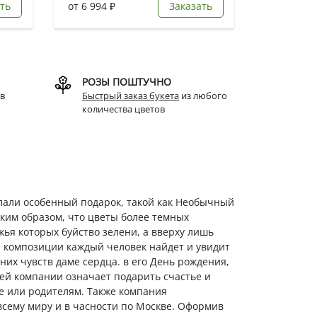
ть
от 6 994 ₽
Заказать
РОЗЫ ПОШТУЧНО
в
Быстрый заказ букета
из любого
количества цветов
елали особенный подарок, такой как Необычный
аким образом, что цветы более темных
ья которых буйство зелени, а вверху лишь
й композиции каждый человек найдет и увидит
них чувств даме сердца. в его День рождения,
шей компании означает подарить счастье и
шке или родителям. Также компания
 всему миру и в часности по Москве. Оформив