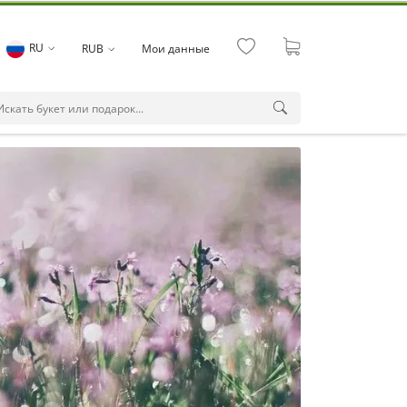
RU
RUB
Мои данные