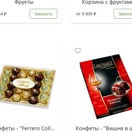
Фрукты
Корзина с фруктам
54 ₽
Заказать
от 9 839 ₽
Заказа
Конфеты - ''Ferrero Collection''