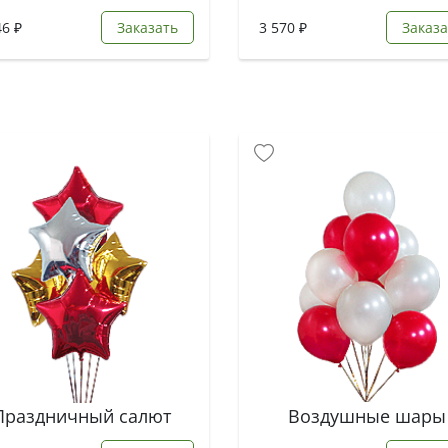
46 ₽
Заказать
3 570 ₽
Заказа
Праздничный салют
Воздушные шары