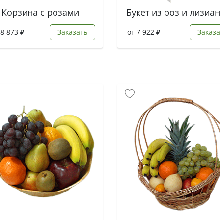
Корзина с розами
18 873 ₽
Заказать
от 7 922 ₽
Заказа