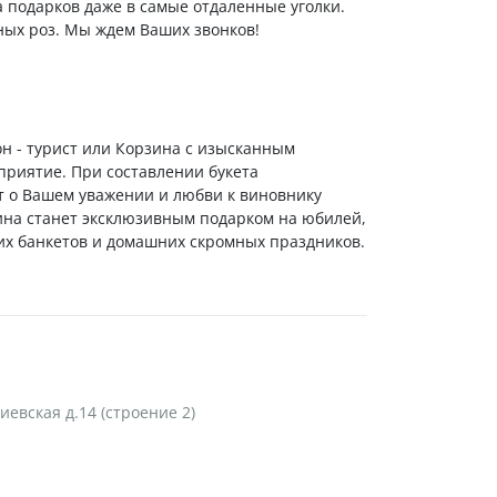
а подарков даже в самые отдаленные уголки.
ных роз. Мы ждем Ваших звонков!
он - турист или Корзина с изысканным
приятие. При составлении букета
т о Вашем уважении и любви к виновнику
ина станет эксклюзивным подарком на юбилей,
х банкетов и домашних скромных праздников.
Киевская д.14 (строение 2)