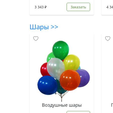
3 343 ₽
Заказать
4 3
Шары >>
Воздушные шары