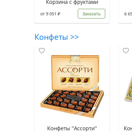
Корзина с фруктами
от 9 051 ₽
Заказать
6 6
Конфеты >>
Конфеты ''Ассорти''