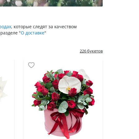
родах
, которые следят за качеством
разделе "
О доставке
"
226 букетов