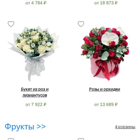
от 4 784 ₽
от 18 873 ₽
Букет из роз и
Розы и орхидеи
лизиантусов
от 7 922 ₽
от 13 689 ₽
Фрукты >>
4 корзины