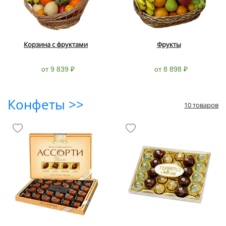
Корзина с фруктами
Фрукты
от 9 839 ₽
от 8 898 ₽
Конфеты >>
10 товаров