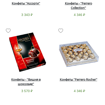
Конфеты ''Ассорти''
Конфеты - ''Ferrero
Collection''
3 343 ₽
4 346 ₽
Конфеты - ''Вишня в
Конфеты ''Ferrero Rocher''
шоколаде''
3 570 ₽
4 346 ₽