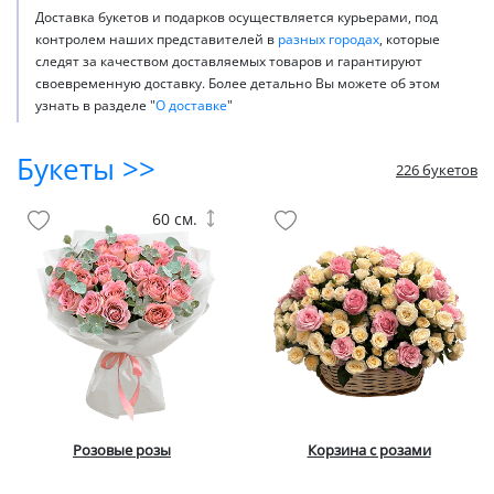
Доставка букетов и подарков осуществляется курьерами, под
контролем наших представителей в
разных городах
, которые
следят за качеством доставляемых товаров и гарантируют
своевременную доставку. Более детально Вы можете об этом
узнать в разделе "
О доставке
"
Букеты >>
226 букетов
60 см.
Розовые розы
Корзина с розами