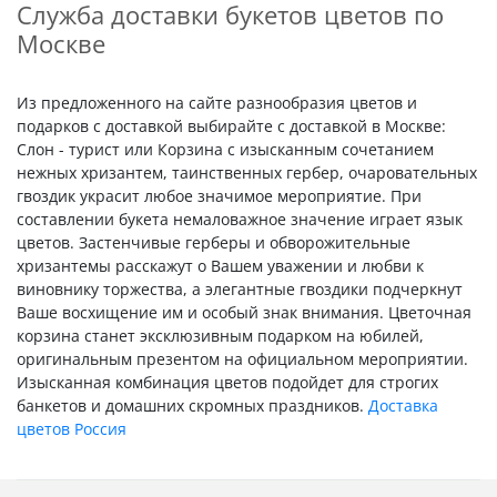
Служба доставки букетов цветов по
Москве
Из предложенного на сайте разнообразия цветов и
подарков с доставкой выбирайте с доставкой в Москве:
Слон - турист или Корзина с изысканным сочетанием
нежных хризантем, таинственных гербер, очаровательных
гвоздик украсит любое значимое мероприятие. При
составлении букета немаловажное значение играет язык
цветов. Застенчивые герберы и обворожительные
хризантемы расскажут о Вашем уважении и любви к
виновнику торжества, а элегантные гвоздики подчеркнут
Ваше восхищение им и особый знак внимания. Цветочная
корзина станет эксклюзивным подарком на юбилей,
оригинальным презентом на официальном мероприятии.
Изысканная комбинация цветов подойдет для строгих
банкетов и домашних скромных праздников.
Доставка
цветов Россия