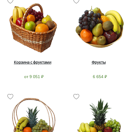
Корзина с фруктами
Фрукты
от 9 051 ₽
6 654 ₽