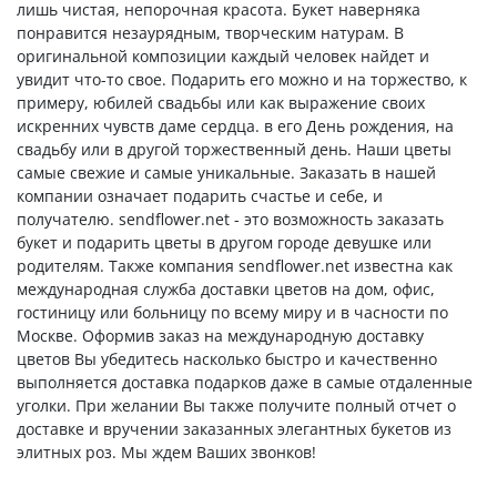
лишь чистая, непорочная красота. Букет наверняка
понравится незаурядным, творческим натурам. В
оригинальной композиции каждый человек найдет и
увидит что-то свое. Подарить его можно и на торжество, к
примеру, юбилей свадьбы или как выражение своих
искренних чувств даме сердца. в его День рождения, на
свадьбу или в другой торжественный день. Наши цветы
самые свежие и самые уникальные. Заказать в нашей
компании означает подарить счастье и себе, и
получателю. sendflower.net - это возможность заказать
букет и подарить цветы в другом городе девушке или
родителям. Также компания sendflower.net известна как
международная служба доставки цветов на дом, офис,
гостиницу или больницу по всему миру и в часности по
Москве. Оформив заказ на международную доставку
цветов Вы убедитесь насколько быстро и качественно
выполняется доставка подарков даже в самые отдаленные
уголки. При желании Вы также получите полный отчет о
доставке и вручении заказанных элегантных букетов из
элитных роз. Мы ждем Ваших звонков!