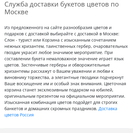
Служба доставки букетов цветов по
Москве
Из предложенного на сайте разнообразия цветов и
подарков с доставкой выбирайте с доставкой в Москве:
Слон - турист или Корзина с изысканным сочетанием
нежных хризантем, таинственных гербер, очаровательных
гвоздик украсит любое значимое мероприятие. При
составлении букета немаловажное значение играет язык
цветов. Застенчивые герберы и обворожительные
хризантемы расскажут о Вашем уважении и любви к
виновнику торжества, а элегантные гвоздики подчеркнут
Ваше восхищение им и особый знак внимания. Цветочная
корзина станет эксклюзивным подарком на юбилей,
оригинальным презентом на официальном мероприятии.
Изысканная комбинация цветов подойдет для строгих
банкетов и домашних скромных праздников.
Доставка
цветов Россия