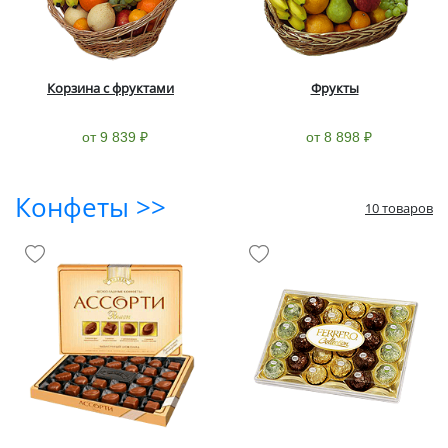
Корзина с фруктами
Фрукты
от 9 839 ₽
от 8 898 ₽
Конфеты >>
10 товаров