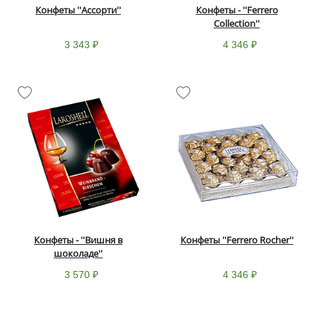
Конфеты ''Ассорти''
Конфеты - ''Ferrero
Collection''
3 343 ₽
4 346 ₽
Конфеты - ''Вишня в
Конфеты ''Ferrero Rocher''
шоколаде''
3 570 ₽
4 346 ₽