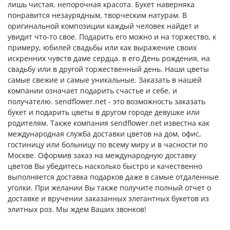
лишь чистая, непорочная красота. Букет наверняка
понравится незаурядным, творческим натурам. В
оригинальной композиции каждый человек найдет и
увидит что-то свое. Подарить его можно и на торжество, к
примеру, юбилей свадьбы или как выражение своих
искренних чувств даме сердца. в его День рождения, на
свадьбу или в другой торжественный день. Наши цветы
самые свежие и самые уникальные. Заказать в нашей
компании означает подарить счастье и себе, и
получателю. sendflower.net - это возможность заказать
букет и подарить цветы в другом городе девушке или
родителям. Также компания sendflower.net известна как
международная служба доставки цветов на дом, офис,
гостиницу или больницу по всему миру и в часности по
Москве. Оформив заказ на международную доставку
цветов Вы убедитесь насколько быстро и качественно
выполняется доставка подарков даже в самые отдаленные
уголки. При желании Вы также получите полный отчет о
доставке и вручении заказанных элегантных букетов из
элитных роз. Мы ждем Ваших звонков!