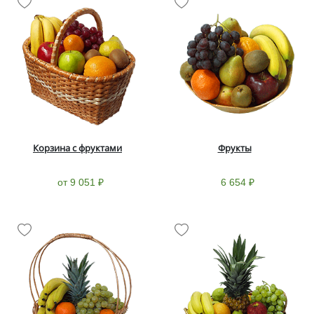
Корзина с фруктами
Фрукты
от 9 051 ₽
6 654 ₽