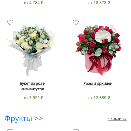
от 4 784 ₽
от 18 873 ₽
Букет из роз и
Розы и орхидеи
лизиантусов
от 7 922 ₽
от 13 689 ₽
Фрукты >>
4 корзины