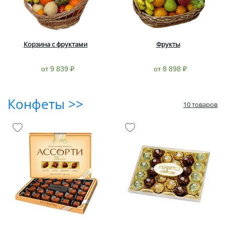
Корзина с фруктами
Фрукты
от 9 839 ₽
от 8 898 ₽
Конфеты >>
10 товаров