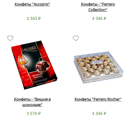
Конфеты ''Ассорти''
Конфеты - ''Ferrero
Collection''
3 343 ₽
4 346 ₽
Конфеты - ''Вишня в
Конфеты ''Ferrero Rocher''
шоколаде''
3 570 ₽
4 346 ₽