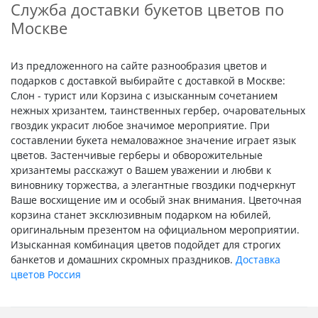
Служба доставки букетов цветов по
Москве
Из предложенного на сайте разнообразия цветов и
подарков с доставкой выбирайте с доставкой в Москве:
Слон - турист или Корзина с изысканным сочетанием
нежных хризантем, таинственных гербер, очаровательных
гвоздик украсит любое значимое мероприятие. При
составлении букета немаловажное значение играет язык
цветов. Застенчивые герберы и обворожительные
хризантемы расскажут о Вашем уважении и любви к
виновнику торжества, а элегантные гвоздики подчеркнут
Ваше восхищение им и особый знак внимания. Цветочная
корзина станет эксклюзивным подарком на юбилей,
оригинальным презентом на официальном мероприятии.
Изысканная комбинация цветов подойдет для строгих
банкетов и домашних скромных праздников.
Доставка
цветов Россия