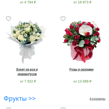
от 4 784 ₽
от 18 873 ₽
Букет из роз и
Розы и орхидеи
лизиантусов
от 7 922 ₽
от 13 689 ₽
Фрукты >>
4 корзины