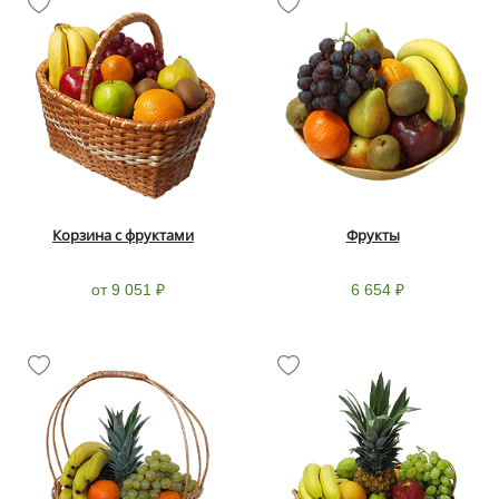
Корзина с фруктами
Фрукты
от 9 051 ₽
6 654 ₽