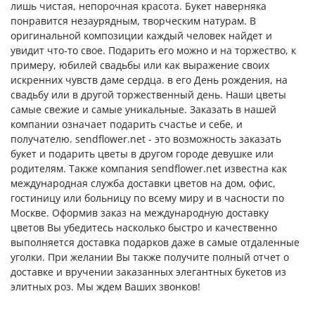
лишь чистая, непорочная красота. Букет наверняка
понравится незаурядным, творческим натурам. В
оригинальной композиции каждый человек найдет и
увидит что-то свое. Подарить его можно и на торжество, к
примеру, юбилей свадьбы или как выражение своих
искренних чувств даме сердца. в его День рождения, на
свадьбу или в другой торжественный день. Наши цветы
самые свежие и самые уникальные. Заказать в нашей
компании означает подарить счастье и себе, и
получателю. sendflower.net - это возможность заказать
букет и подарить цветы в другом городе девушке или
родителям. Также компания sendflower.net известна как
международная служба доставки цветов на дом, офис,
гостиницу или больницу по всему миру и в часности по
Москве. Оформив заказ на международную доставку
цветов Вы убедитесь насколько быстро и качественно
выполняется доставка подарков даже в самые отдаленные
уголки. При желании Вы также получите полный отчет о
доставке и вручении заказанных элегантных букетов из
элитных роз. Мы ждем Ваших звонков!