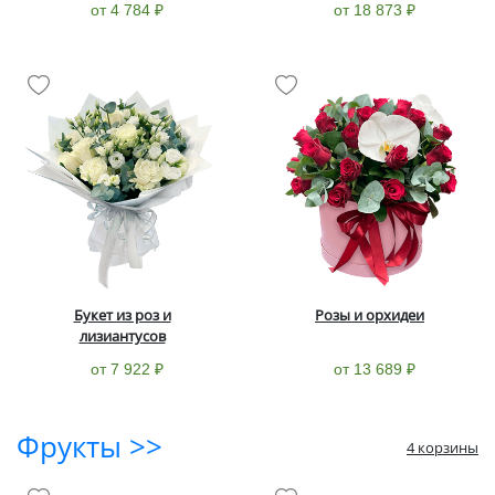
от 4 784 ₽
от 18 873 ₽
Букет из роз и
Розы и орхидеи
лизиантусов
от 7 922 ₽
от 13 689 ₽
Фрукты >>
4 корзины