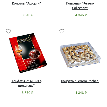
Конфеты ''Ассорти''
Конфеты - ''Ferrero
Collection''
3 343 ₽
4 346 ₽
Конфеты - ''Вишня в
Конфеты ''Ferrero Rocher''
шоколаде''
3 570 ₽
4 346 ₽