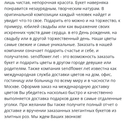
лишь чистая, непорочная красота. Букет наверняка
понравится незаурядным, творческим натурам. В
оригинальной композиции каждый человек найдет и
увидит что-то свое. Подарить его можно и на торжество, к
примеру, юбилей свадьбы или как выражение своих
искренних чувств даме сердца. в его День рождения, на
свадьбу или в другой торжественный день. Наши цветы
самые свежие и самые уникальные. Заказать в нашей
компании означает подарить счастье и себе, и
получателю. sendflower.net - это возможность заказать
букет и подарить цветы в другом городе девушке или
родителям. Также компания sendflower.net известна как
международная служба доставки цветов на дом, офис,
гостиницу или больницу по всему миру и в часности по
Москве. Оформив заказ на международную доставку
цветов Вы убедитесь насколько быстро и качественно
выполняется доставка подарков даже в самые отдаленные
уголки. При желании Вы также получите полный отчет о
доставке и вручении заказанных элегантных букетов из
элитных роз. Мы ждем Ваших звонков!