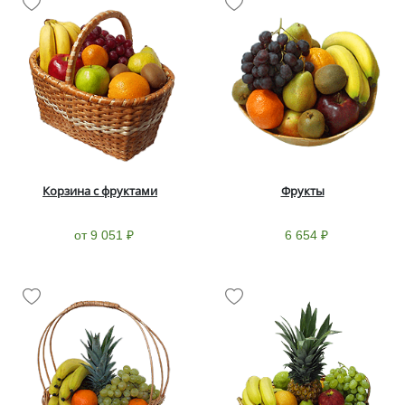
Корзина с фруктами
Фрукты
от 9 051 ₽
6 654 ₽