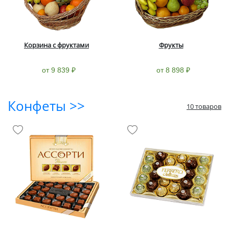
Корзина с фруктами
Фрукты
от 9 839 ₽
от 8 898 ₽
Конфеты >>
10 товаров