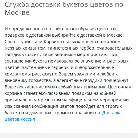
Служба доставки букетов цветов по
Москве
Из предложенного на сайте разнообразия цветов и
подарков с доставкой выбирайте с доставкой в Москве:
Слон - турист или Корзина с изысканным сочетанием
нежных хризантем, таинственных гербер, очаровательных
гвоздик украсит любое значимое мероприятие. При
составлении букета немаловажное значение играет язык
цветов. Застенчивые герберы и обворожительные
хризантемы расскажут о Вашем уважении и любви к
виновнику торжества, а элегантные гвоздики подчеркнут
Ваше восхищение им и особый знак внимания. Цветочная
корзина станет эксклюзивным подарком на юбилей,
оригинальным презентом на официальном мероприятии.
Изысканная комбинация цветов подойдет для строгих
банкетов и домашних скромных праздников.
Доставка
цветов Россия