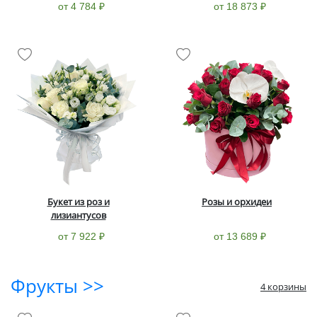
от 4 784 ₽
от 18 873 ₽
Букет из роз и
Розы и орхидеи
лизиантусов
от 7 922 ₽
от 13 689 ₽
Фрукты >>
4 корзины