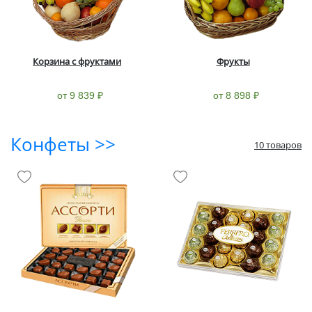
Корзина с фруктами
Фрукты
от 9 839 ₽
от 8 898 ₽
Конфеты >>
10 товаров