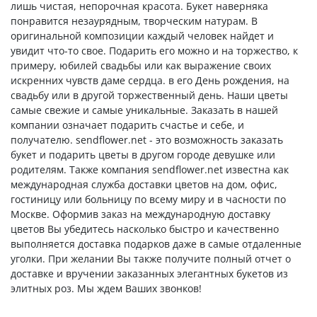
лишь чистая, непорочная красота. Букет наверняка
понравится незаурядным, творческим натурам. В
оригинальной композиции каждый человек найдет и
увидит что-то свое. Подарить его можно и на торжество, к
примеру, юбилей свадьбы или как выражение своих
искренних чувств даме сердца. в его День рождения, на
свадьбу или в другой торжественный день. Наши цветы
самые свежие и самые уникальные. Заказать в нашей
компании означает подарить счастье и себе, и
получателю. sendflower.net - это возможность заказать
букет и подарить цветы в другом городе девушке или
родителям. Также компания sendflower.net известна как
международная служба доставки цветов на дом, офис,
гостиницу или больницу по всему миру и в часности по
Москве. Оформив заказ на международную доставку
цветов Вы убедитесь насколько быстро и качественно
выполняется доставка подарков даже в самые отдаленные
уголки. При желании Вы также получите полный отчет о
доставке и вручении заказанных элегантных букетов из
элитных роз. Мы ждем Ваших звонков!