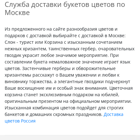
Служба доставки букетов цветов по
Москве
Из предложенного на сайте разнообразия цветов и
подарков с доставкой выбирайте с доставкой в Москве:
Слон - турист или Корзина с изысканным сочетанием
нежных хризантем, таинственных гербер, очаровательных
гвоздик украсит любое значимое мероприятие. При
составлении букета немаловажное значение играет язык
цветов. Застенчивые герберы и обворожительные
хризантемы расскажут о Вашем уважении и любви к
виновнику торжества, а элегантные гвоздики подчеркнут
Ваше восхищение им и особый знак внимания. Цветочная
корзина станет эксклюзивным подарком на юбилей,
оригинальным презентом на официальном мероприятии.
Изысканная комбинация цветов подойдет для строгих
банкетов и домашних скромных праздников.
Доставка
цветов Россия