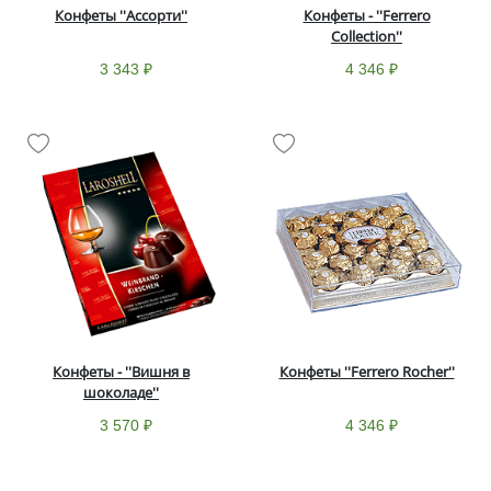
Конфеты ''Ассорти''
Конфеты - ''Ferrero
Collection''
3 343 ₽
4 346 ₽
Конфеты - ''Вишня в
Конфеты ''Ferrero Rocher''
шоколаде''
3 570 ₽
4 346 ₽