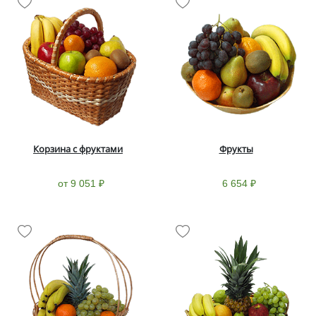
Корзина с фруктами
Фрукты
от 9 051 ₽
6 654 ₽