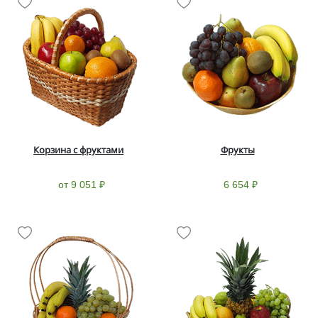
Корзина с фруктами
Фрукты
от 9 051 ₽
6 654 ₽