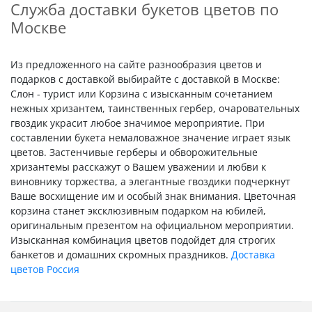
Служба доставки букетов цветов по
Москве
Из предложенного на сайте разнообразия цветов и
подарков с доставкой выбирайте с доставкой в Москве:
Слон - турист или Корзина с изысканным сочетанием
нежных хризантем, таинственных гербер, очаровательных
гвоздик украсит любое значимое мероприятие. При
составлении букета немаловажное значение играет язык
цветов. Застенчивые герберы и обворожительные
хризантемы расскажут о Вашем уважении и любви к
виновнику торжества, а элегантные гвоздики подчеркнут
Ваше восхищение им и особый знак внимания. Цветочная
корзина станет эксклюзивным подарком на юбилей,
оригинальным презентом на официальном мероприятии.
Изысканная комбинация цветов подойдет для строгих
банкетов и домашних скромных праздников.
Доставка
цветов Россия