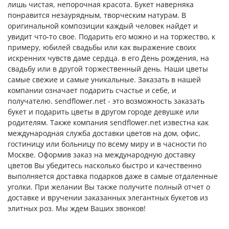
лишь чистая, непорочная красота. Букет наверняка
понравится незаурядным, творческим натурам. В
оригинальной композиции каждый человек найдет и
увидит что-то свое. Подарить его можно и на торжество, к
примеру, юбилей свадьбы или как выражение своих
искренних чувств даме сердца. в его День рождения, на
свадьбу или в другой торжественный день. Наши цветы
самые свежие и самые уникальные. Заказать в нашей
компании означает подарить счастье и себе, и
получателю. sendflower.net - это возможность заказать
букет и подарить цветы в другом городе девушке или
родителям. Также компания sendflower.net известна как
международная служба доставки цветов на дом, офис,
гостиницу или больницу по всему миру и в часности по
Москве. Оформив заказ на международную доставку
цветов Вы убедитесь насколько быстро и качественно
выполняется доставка подарков даже в самые отдаленные
уголки. При желании Вы также получите полный отчет о
доставке и вручении заказанных элегантных букетов из
элитных роз. Мы ждем Ваших звонков!