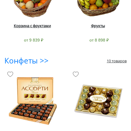
Корзина с фруктами
Фрукты
от 9 839 ₽
от 8 898 ₽
Конфеты >>
10 товаров