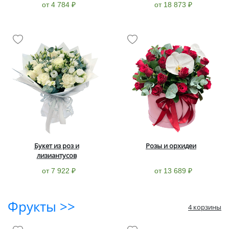
от 4 784 ₽
от 18 873 ₽
Букет из роз и
Розы и орхидеи
лизиантусов
от 7 922 ₽
от 13 689 ₽
Фрукты >>
4 корзины