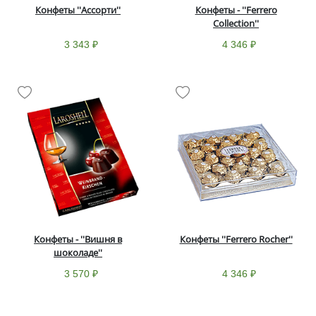
Конфеты ''Ассорти''
Конфеты - ''Ferrero
Collection''
3 343 ₽
4 346 ₽
Конфеты - ''Вишня в
Конфеты ''Ferrero Rocher''
шоколаде''
3 570 ₽
4 346 ₽