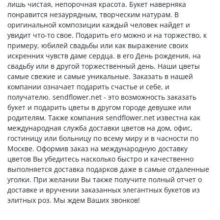
лишь чистая, непорочная красота. Букет наверняка
понравится незаурядным, творческим натурам. В
оригинальной композиции каждый человек найдет и
увидит что-то свое. Подарить его можно и на торжество, к
примеру, юбилей свадьбы или как выражение своих
искренних чувств даме сердца. в его День рождения, на
свадьбу или в другой торжественный день. Наши цветы
самые свежие и самые уникальные. Заказать в нашей
компании означает подарить счастье и себе, и
получателю. sendflower.net - это возможность заказать
букет и подарить цветы в другом городе девушке или
родителям. Также компания sendflower.net известна как
международная служба доставки цветов на дом, офис,
гостиницу или больницу по всему миру и в часности по
Москве. Оформив заказ на международную доставку
цветов Вы убедитесь насколько быстро и качественно
выполняется доставка подарков даже в самые отдаленные
уголки. При желании Вы также получите полный отчет о
доставке и вручении заказанных элегантных букетов из
элитных роз. Мы ждем Ваших звонков!