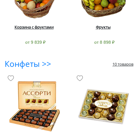
Корзина с фруктами
Фрукты
от 9 839 ₽
от 8 898 ₽
Конфеты >>
10 товаров