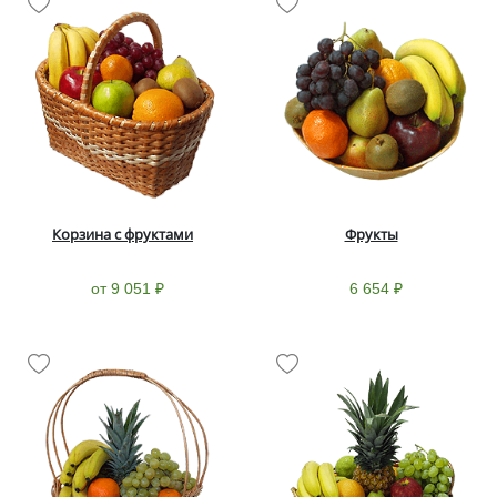
Корзина с фруктами
Фрукты
от 9 051 ₽
6 654 ₽