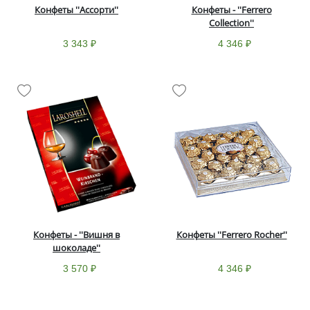
Конфеты ''Ассорти''
Конфеты - ''Ferrero
Collection''
3 343 ₽
4 346 ₽
Конфеты - ''Вишня в
Конфеты ''Ferrero Rocher''
шоколаде''
3 570 ₽
4 346 ₽