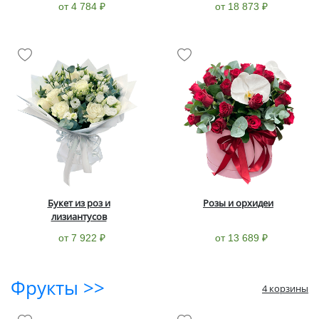
от 4 784 ₽
от 18 873 ₽
Букет из роз и
Розы и орхидеи
лизиантусов
от 7 922 ₽
от 13 689 ₽
Фрукты >>
4 корзины