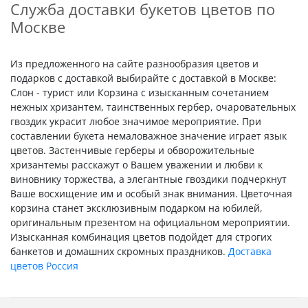
Служба доставки букетов цветов по
Москве
Из предложенного на сайте разнообразия цветов и
подарков с доставкой выбирайте с доставкой в Москве:
Слон - турист или Корзина с изысканным сочетанием
нежных хризантем, таинственных гербер, очаровательных
гвоздик украсит любое значимое мероприятие. При
составлении букета немаловажное значение играет язык
цветов. Застенчивые герберы и обворожительные
хризантемы расскажут о Вашем уважении и любви к
виновнику торжества, а элегантные гвоздики подчеркнут
Ваше восхищение им и особый знак внимания. Цветочная
корзина станет эксклюзивным подарком на юбилей,
оригинальным презентом на официальном мероприятии.
Изысканная комбинация цветов подойдет для строгих
банкетов и домашних скромных праздников.
Доставка
цветов Россия